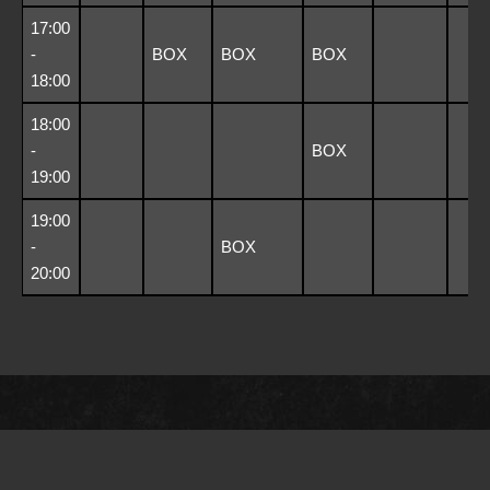
17:00
-
BOX
BOX
BOX
18:00
18:00
-
BOX
19:00
19:00
-
BOX
20:00